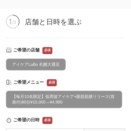
店舗と日時を選ぶ
ご希望の店舗
必須
アイケアLaBo 札幌大通店
ご希望メニュー
必須
【毎月10名限定】低周波アイケア+眼筋筋膜リリース(首
肩付)80分¥10,000→¥4,980
ご希望の日時
必須