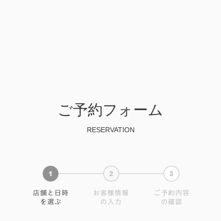
ご予約フォーム
RESERVATION