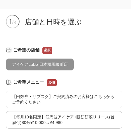
店舗と日時を選ぶ
ご希望の店舗
必須
アイケアLaBo 日本橋馬喰町店
ご希望メニュー
必須
【回数券・サブスク】ご契約済みのお客様はこちらから
ご予約ください
【毎月10名限定】低周波アイケア+眼筋筋膜リリース(首
肩付)80分¥10,000→¥4,980