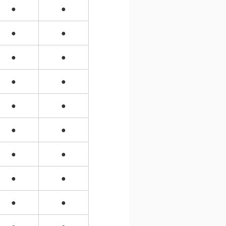
●
●
●
●
●
●
●
●
●
●
●
●
●
●
●
●
●
●