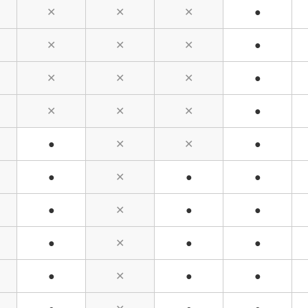
✕
✕
✕
●
✕
✕
✕
●
✕
✕
✕
●
✕
✕
✕
●
●
✕
✕
●
●
✕
●
●
●
✕
●
●
●
✕
●
●
●
✕
●
●