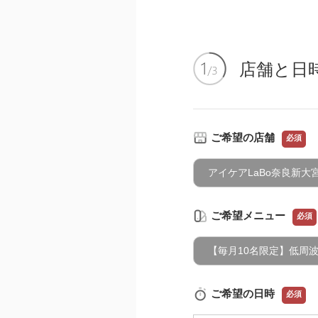
店舗と日
ご希望の店舗
必須
アイケアLaBo奈良新大
ご希望メニュー
必須
【毎月10名限定】低周波ア
ご希望の日時
必須