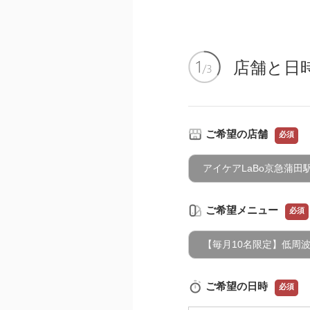
店舗と日
ご希望の店舗
必須
アイケアLaBo京急蒲田
ご希望メニュー
必須
【毎月10名限定】低周波ア
ご希望の日時
必須