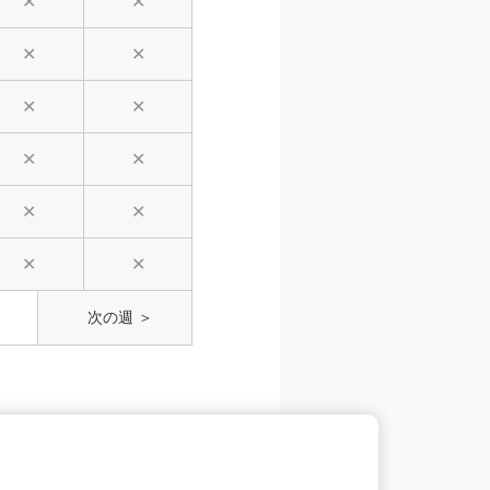
✕
✕
✕
✕
✕
✕
✕
✕
✕
✕
✕
✕
次の週 ＞