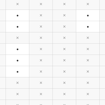
✕
✕
✕
✕
●
✕
✕
●
●
✕
✕
●
✕
✕
✕
✕
●
✕
✕
✕
●
✕
✕
✕
●
✕
✕
✕
✕
✕
✕
✕
✕
✕
✕
✕