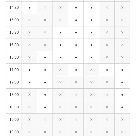
14:30
●
✕
✕
●
●
✕
✕
15:00
✕
✕
✕
●
●
✕
✕
15:30
✕
✕
●
●
●
✕
✕
16:00
✕
✕
●
●
●
✕
✕
16:30
✕
●
●
●
●
✕
✕
17:00
●
●
✕
●
✕
●
●
17:30
●
●
✕
✕
✕
✕
●
18:00
✕
●
✕
✕
✕
✕
●
18:30
✕
●
✕
✕
✕
✕
●
19:00
✕
✕
✕
✕
✕
✕
✕
19:30
✕
✕
✕
✕
✕
✕
✕