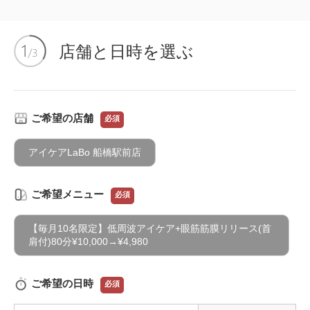
店舗と日時を選ぶ
ご希望の店舗
必須
アイケアLaBo 船橋駅前店
ご希望メニュー
必須
【毎月10名限定】低周波アイケア+眼筋筋膜リリース(首
肩付)80分¥10,000→¥4,980
ご希望の日時
必須