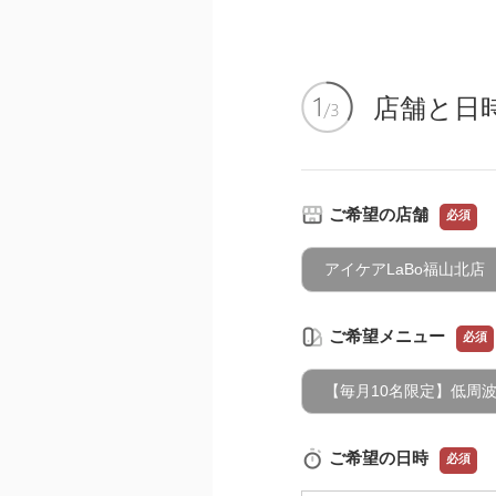
店舗と日
ご希望の店舗
必須
アイケアLaBo福山北店
ご希望メニュー
必須
【毎月10名限定】低周波ア
ご希望の日時
必須