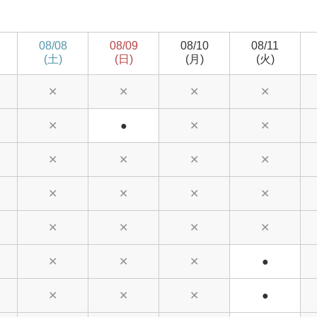
08/08
08/09
08/10
08/11
(土)
(日)
(月)
(火)
✕
✕
✕
✕
✕
●
✕
✕
✕
✕
✕
✕
✕
✕
✕
✕
✕
✕
✕
✕
✕
✕
✕
●
✕
✕
✕
●