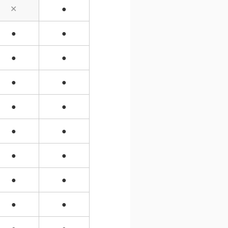
✕
●
●
●
●
●
●
●
●
●
●
●
●
●
●
●
●
●