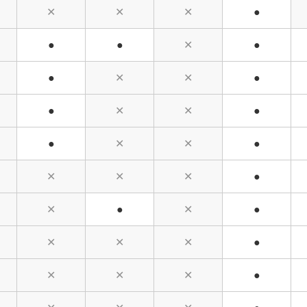
✕
✕
✕
●
●
●
✕
●
●
✕
✕
●
●
✕
✕
●
●
✕
✕
●
✕
✕
✕
●
✕
●
✕
●
✕
✕
✕
●
✕
✕
✕
●