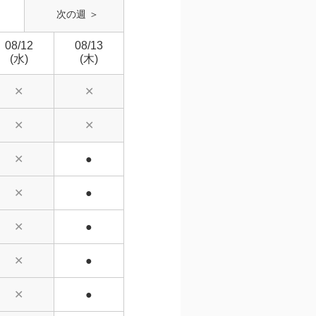
次の週 ＞
08/12
08/13
(水)
(木)
✕
✕
✕
✕
✕
●
✕
●
✕
●
✕
●
✕
●