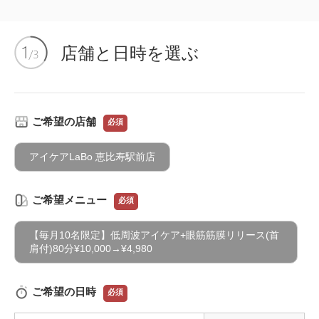
店舗と日時を選ぶ
ご希望の店舗
必須
アイケアLaBo 恵比寿駅前店
ご希望メニュー
必須
【毎月10名限定】低周波アイケア+眼筋筋膜リリース(首
肩付)80分¥10,000→¥4,980
ご希望の日時
必須