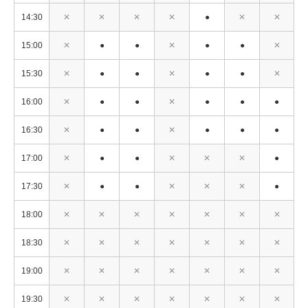
14:30
✕
✕
✕
✕
●
✕
✕
15:00
✕
●
●
✕
●
●
✕
15:30
✕
●
●
✕
●
●
✕
16:00
✕
●
●
✕
●
●
●
16:30
✕
●
●
✕
●
●
●
17:00
✕
●
●
✕
✕
✕
●
17:30
✕
●
●
✕
✕
✕
●
18:00
✕
✕
✕
✕
✕
✕
✕
18:30
✕
✕
✕
✕
✕
✕
✕
19:00
✕
✕
✕
✕
✕
✕
✕
19:30
✕
✕
✕
✕
✕
✕
✕